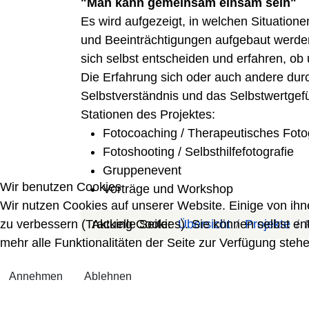
"Man kann gemeinsam einsam sein"
Es wird aufgezeigt, in welchen Situation
und Beeinträchtigungen aufgebaut werden 
sich selbst entscheiden und erfahren, ob 
Die Erfahrung sich oder auch andere dur
Selbstverständnis und das Selbstwertgefü
Stationen des Projektes:
Fotocoaching / Therapeutisches Foto
Fotoshooting / Selbsthilfefotografie
Gruppenevent
Wir benutzen Cookies
Vorträge und Workshop
Wir nutzen Cookies auf unserer Website. Einige von ihn
zu verbessern (Tracking Cookies). Sie können selbst en
Aktuelle Seite:
Übersicht
Projekte
mehr alle Funktionalitäten der Seite zur Verfügung stehe
Annehmen
Ablehnen