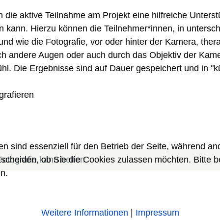
en die aktive Teilnahme am Projekt eine hilfreiche Unter
kann. Hierzu können die Teilnehmer*innen, in unterschi
und wie die Fotografie, vor oder hinter der Kamera, ther
ch andere Augen oder auch durch das Objektiv der Kame
hl. Die Ergebnisse sind auf Dauer gespeichert und in "kü
grafieren
en sind essenziell für den Betrieb der Seite, während a
tscheiden, ob Sie die Cookies zulassen möchten. Bitte 
Fotografie kann helfen
n.
Weitere Informationen
|
Impressum