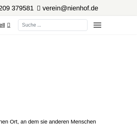
209 379581
verein@nienhof.de
Suchen
ell
inen Ort, an dem sie anderen Menschen