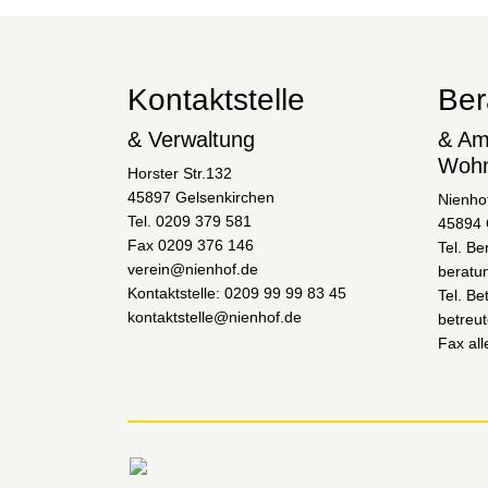
Kontaktstelle
Ber
& Verwaltung
& Am
Woh
Horster Str.132
45897 Gelsenkirchen
Nienho
Tel. 0209 379 581
45894 
Fax 0209 376 146
Tel. Be
verein@nienhof.de
beratu
Kontaktstelle: 0209 99 99 83 45
Tel. B
kontaktstelle@nienhof.de
betreu
Fax al